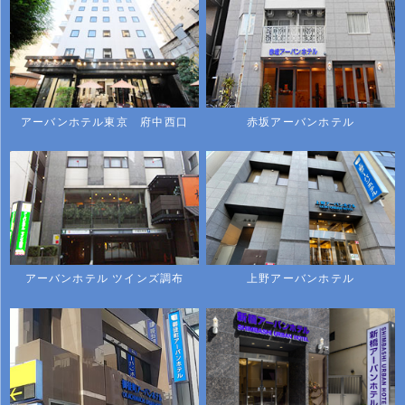
アーバンホテル東京 府中西口
赤坂アーバンホテル
アーバンホテル ツインズ調布
上野アーバンホテル