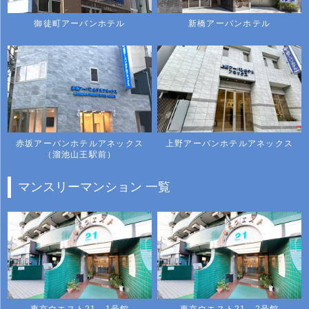
御徒町アーバンホテル
新橋アーバンホテル
赤坂アーバンホテルアネックス
上野アーバンホテルアネックス
（溜池山王駅前）
マンスリーマンション 一覧