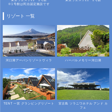
東京ウエスト21 1号館
東京ウエスト21 2号館
※1号館は民泊認定施設です
リゾート 一覧
河口湖アーバンリゾートヴィラ
ハーバルメモリー河口湖
TENT 一宮 グランピングリゾート
宮古島 ソラニワホテル アンド カ
フェ