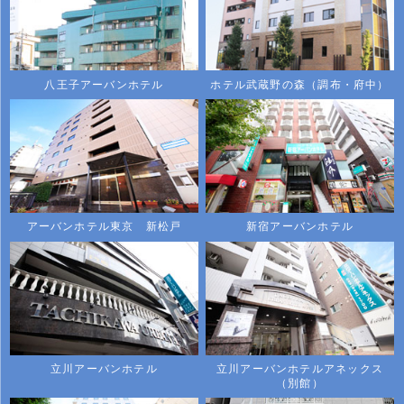
八王子アーバンホテル
ホテル武蔵野の森（調布・府中）
アーバンホテル東京 新松戸
新宿アーバンホテル
立川アーバンホテル
立川アーバンホテルアネックス
（別館）