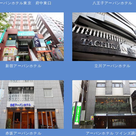
ーバンホテル東京 府中東口
八王子アーバンホテル
新宿アーバンホテル
立川アーバンホテル
赤坂アーバンホテル
アーバンホテル ツインズ調