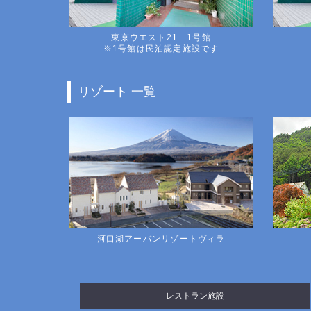
東京ウエスト21 1号館
※1号館は民泊認定施設です
リゾート 一覧
河口湖アーバンリゾートヴィラ
レストラン施設