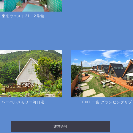
東京ウエスト21 2号館
ハーバルメモリー河口湖
TENT 一宮 グランピングリ
運営会社