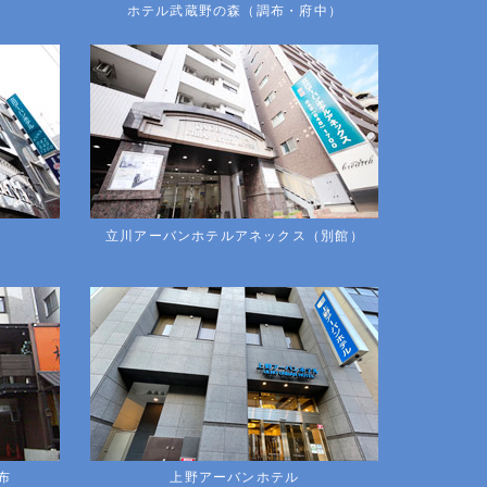
ホテル武蔵野の森（調布・府中）
立川アーバンホテルアネックス（別館）
布
上野アーバンホテル