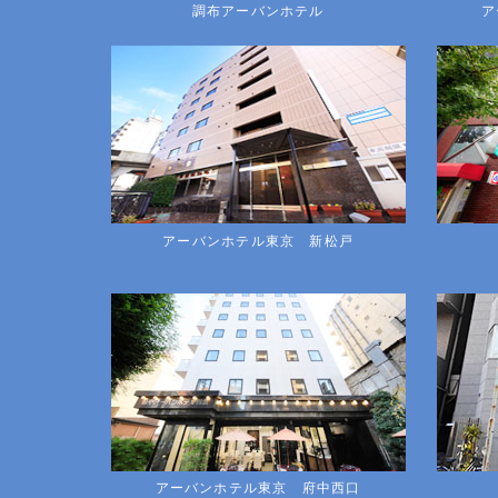
調布アーバンホテル
ア
アーバンホテル東京 新松戸
アーバンホテル東京 府中西口