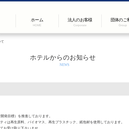
ホーム
法人のお客様
団体のご
HOME
Corporate
Group
いて
ホテルからのお知らせ
NEWS
な開発目標）を推進しております。
ティは再生原料、バイオマス、再生プラスチック、紙包材を使用しております。
てお受け取り下さいませ。