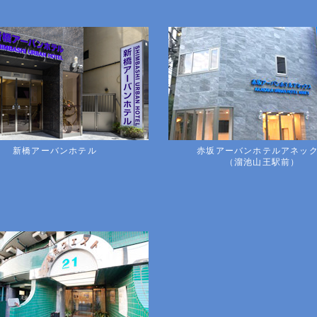
新橋アーバンホテル
赤坂アーバンホテルアネッ
（溜池山王駅前）